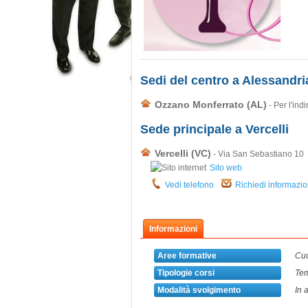
Sedi del centro a Alessandri
Ozzano Monferrato (AL)
- Per l'indi
Sede principale a Vercelli
Vercelli (VC)
- Via San Sebastiano 10
Sito web
Vedi telefono
Richiedi informazio
Informazioni
Aree formative
Cu
Tipologie corsi
Tem
Modalità svolgimento
In 