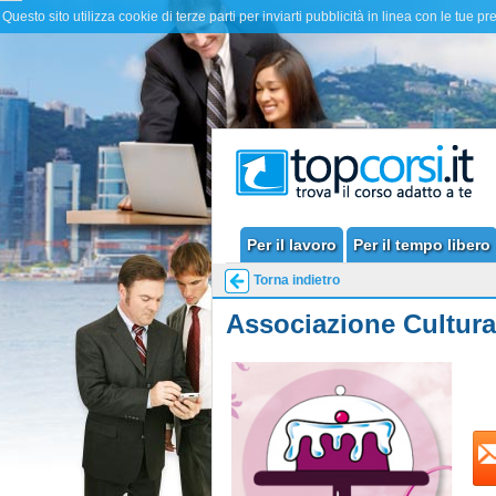
Questo sito utilizza cookie di terze parti per inviarti pubblicità in linea con le 
Per il lavoro
Per il tempo libero
Torna indietro
Associazione Cultura