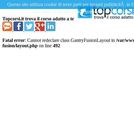
Questo sito utilizza cookie di terze parti per inviarti pubblicitÃ i
cliccando su un link o proseguendo la navigazione in a
Topcorsi.it trova il corso adatto a te
Fatal error
: Cannot redeclare class GantryFusionLayout in
/var/www
fusion/layout.php
on line
492