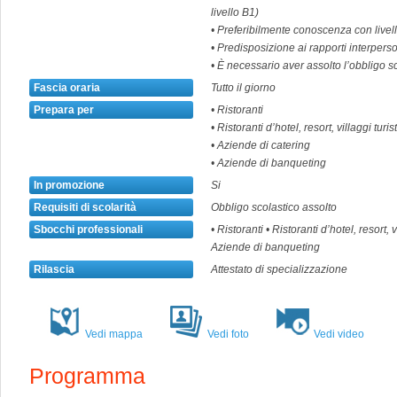
livello B1)
• Preferibilmente conoscenza con livel
• Predisposizione ai rapporti interperso
• È necessario aver assolto l’obbligo s
Fascia oraria
Tutto il giorno
Prepara per
• Ristoranti
• Ristoranti d’hotel, resort, villaggi turist
• Aziende di catering
• Aziende di banqueting
In promozione
Si
Requisiti di scolarità
Obbligo scolastico assolto
Sbocchi professionali
• Ristoranti • Ristoranti d’hotel, resort, 
Aziende di banqueting
Rilascia
Attestato di specializzazione
Vedi mappa
Vedi foto
Vedi video
Programma