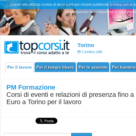
Questo sito utilizza cookie di terze parti per inviarti pubblicità in linea con
proseguendo la navigazione in altra manier
Torino
Cambia città
Per il lavoro
Per il tempo libero
Per le aziende
Per bambini
PM Formazione
Corsi di eventi e relazioni di presenza fino a
Euro a Torino per il lavoro