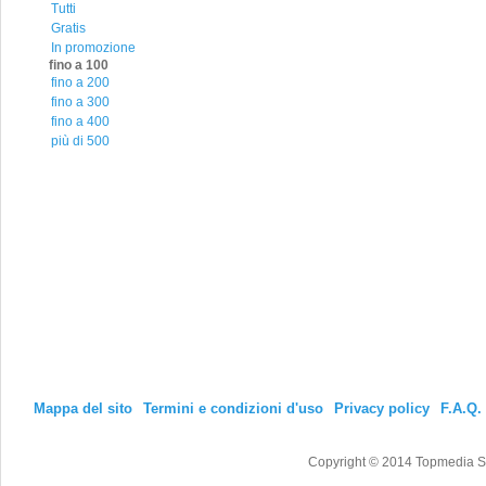
Tutti
Gratis
In promozione
fino a 100
fino a 200
fino a 300
fino a 400
più di 500
Mappa del sito
Termini e condizioni d'uso
Privacy policy
F.A.Q.
Copyright © 2014 Topmedia Srl T