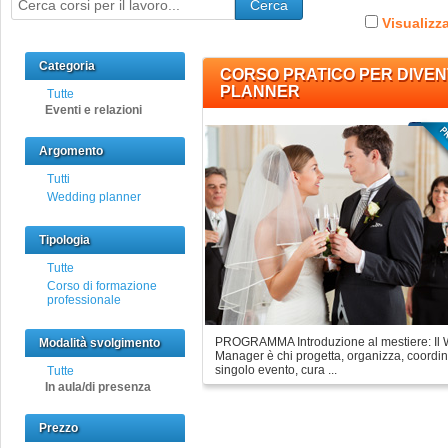
Cerca
Visualizza
Categoria
CORSO PRATICO PER DIVE
PLANNER
Tutte
Eventi e relazioni
Argomento
Tutti
Wedding planner
Tipologia
Tutte
Corso di formazione
professionale
PROGRAMMA Introduzione al mestiere: Il 
Modalità svolgimento
Manager è chi progetta, organizza, coordin
singolo evento, cura ...
Tutte
In aula/di presenza
Prezzo