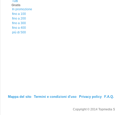
Tutti
Gratis
In promozione
fino a 100
fino a 200
fino a 300
fino a 400
più di 500
Mappa del sito
Termini e condizioni d'uso
Privacy policy
F.A.Q.
Copyright © 2014 Topmedia Srl T