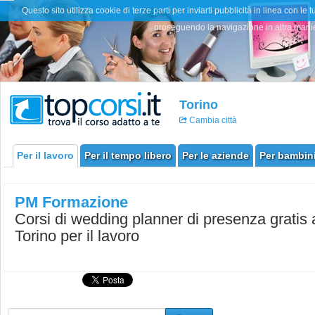
Questo sito utilizza cookie di terze parti per inviarti pubblicità in linea con
proseguendo la navigazione in altra manier
Torino
Cambia città
Per il lavoro
Per il tempo libero
Per le aziende
Per bambini
PM Formazione
Corsi di wedding planner di presenza gratis 
Torino per il lavoro