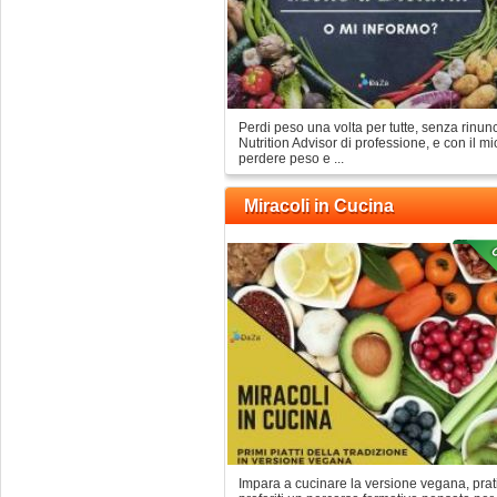
Perdi peso una volta per tutte, senza rinun
Nutrition Advisor di professione, e con il m
perdere peso e ...
Miracoli in Cucina
Impara a cucinare la versione vegana, pratica