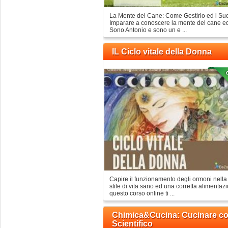
La Mente del Cane: Come Gestirlo ed i Su
Imparare a conoscere la mente del cane ed a
Sono Antonio e sono un e ...
IL Ciclo vitale della Donna
Capire il funzionamento degli ormoni nella
stile di vita sano ed una corretta alimenta
questo corso online ti ...
Chimica&Cucina: Cucinare co
Scientifico