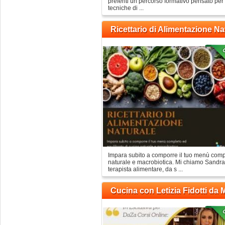
preferiti un percorso formativo pensato per 
tecniche di ...
Ricettario di Alimentazione Na
Impara subito a comporre il tuo menù compl
naturale e macrobiotica. Mi chiamo Sandra
terapista alimentare, da s ...
Cucina con Letizia Fidotti da 