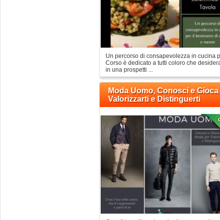
Un percorso di consapevolezza in cucina pe
Corso è dedicato a tutti coloro che deside
in una prospetti ...
Moda Uomo, Conosci e Gioca 
Valorizzarti e Distinguerti