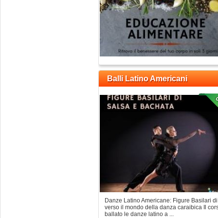
Balli Latino Americani
Danze Latino Americane: Figure Basilari di
verso il mondo della danza caraibica Il cor
ballato le danze latino a ...