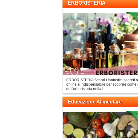
ERBORISTERIA
ERBORISTERIA Scopri i fantastici segreti ben
online è indispensabile per scoprire come p
dell'erboristeria nella t ...
Educazione Alimentare