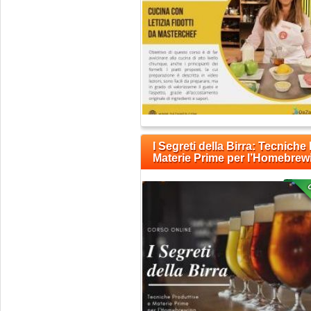
I Segreti della Birra: Tecniche
Materie Prime per l’Homebrew