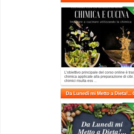
L’obiettivo principale del corso online è tr
chimica applicate alla preparazione di cibi
chimici risulta ess ...
Da Lunedì mi Metto a Dieta!...