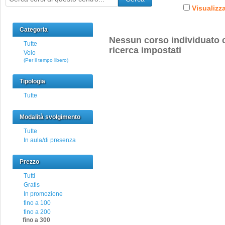
Visualizza
Categoria
Nessun corso individuato c
Tutte
ricerca impostati
Volo
(Per il tempo libero)
Tipologia
Tutte
Modalità svolgimento
Tutte
In aula/di presenza
Prezzo
Tutti
Gratis
In promozione
fino a 100
fino a 200
fino a 300