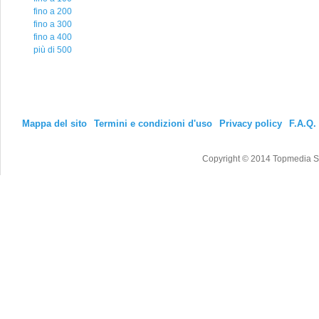
fino a 200
fino a 300
fino a 400
più di 500
Mappa del sito
Termini e condizioni d'uso
Privacy policy
F.A.Q.
Copyright © 2014 Topmedia Srl T